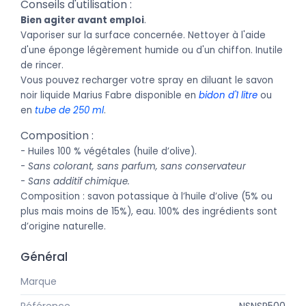
Conseils d'utilisation :
Bien agiter avant emploi
.
Vaporiser sur la surface concernée. Nettoyer à l'aide
d'une éponge légèrement humide ou d'un chiffon. Inutile
de rincer.
Vous pouvez recharger votre spray en diluant le savon
noir liquide Marius Fabre disponible en
bidon d'1 litre
ou
en
tube de 250 ml
.
Composition :
- Huiles 100 % végétales (huile d’olive).
-
Sans colorant, sans parfum, sans conservateur
-
Sans additif chimique.
Composition : savon potassique à l’huile d’olive (5% ou
plus mais moins de 15%), eau. 100% des ingrédients sont
d’origine naturelle.
Général
Marque
Marius Fabre
Référence
NSNSP500