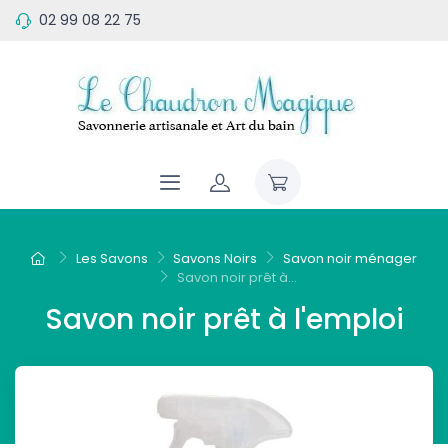
02 99 08 22 75
Les Savons
Savons Noirs
Savon noir ménager
Savon noir prêt à...
Savon noir prêt à l'emploi