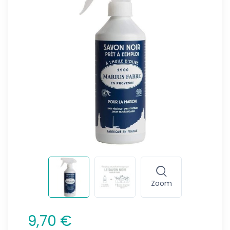
Zoom
9,70 €