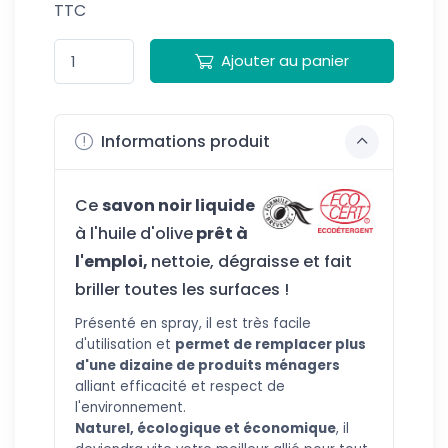
TTC
Ajouter au panier
Informations produit
Ce
savon noir liquide
à l'huile d'olive
prêt à
l'emploi,
nettoie, dégraisse et fait
briller toutes les surfaces !
Pré
senté en spray, il est très facile
d'utilisation et
permet de remplacer plus
d'une dizaine de produits ménagers
alliant efficacité et respect de
l'environnement.
Nat
urel, écologique et économique
, il