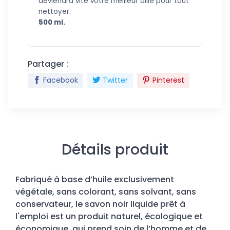
deviendra vite votre meilleur allié pour tout
nettoyer.
500 ml.
Partager :
Facebook
Twitter
Pinterest
Détails produit
Fabriqué à base d’huile exclusivement
végétale, sans colorant, sans solvant, sans
conservateur, le savon noir liquide prêt à
l'emploi est un produit naturel, écologique et
économique, qui prend soin de l’homme et de