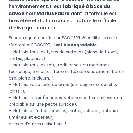
l’environnement. Il est
fabriqué à base du
savon noir Marius Fabre
dont la formule est
brevetée et doit sa couleur naturelle à l'huile
d'olive qu'il contient.
E
cod
étergent certifié par ECOCERT Greenlife selon le
référentiel ECOCERT,
il est biodégradable.
- Nettoie tous les types de surfaces (plans de travail,
hottes, plaques…).
- Nettoie tous les sols, traditionnels ou modernes
(carrelage, tomettes, terre cuite, carreaux ciment, béton
ciré, pierre, linoleum…).
- Nettoie votre salle de bains (sol, baignoire, douche,
joints…).
- Nettoie le cuir (canapés, vêtements…faire un essai au
préalable sur une petite surface).
- Nettoie et fait briller vélos, motos, voitures, bateaux…
(intérieur et extérieur).
et bien d'autres utilisations !