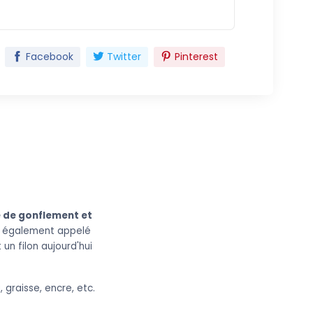
Facebook
Twitter
Pinterest
é de gonflement et
té, également appelé
 un filon aujourd'hui
, graisse, encre, etc.