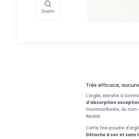
Zoom
Très efficace, aucune 
L’argile, extraite à Somm
d'absorption exceptio
montmorillonite, du nom d
épuisé.
Cette fine poudre d'argi
Détache à sec et sans l