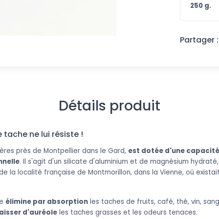
250
g.
Partager :
Détails produit
tache ne lui résiste !
ières près de Montpellier dans le Gard,
est dotée d'une capacit
nnelle
. Il s'agit d'un silicate d'aluminium et de magnésium hydra
e la localité française de Montmorillon, dans la Vienne, où existait
le
élimine par absorption
les taches de fruits, café, thé, vin, sang
aisser d'auréole
les taches grasses et les odeurs tenaces.