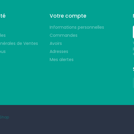
été
Votre compte
Informations personnelles
les
Commandes
nérales de Ventes
Avoirs
ous
Adresses
Mes alertes
aShop