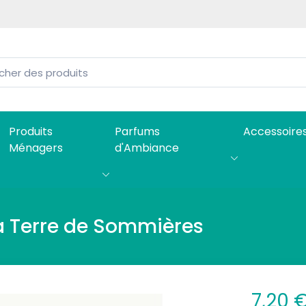
Produits
Parfums
Accessoire
Ménagers
d'Ambiance
a Terre de Sommières
7,20 