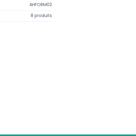
AHFORM02
8 produits