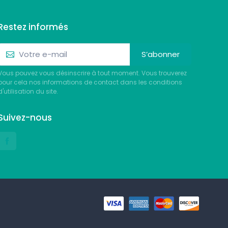
Restez informés
S’abonner
Vous pouvez vous désinscrire à tout moment. Vous trouverez
pour cela nos informations de contact dans les conditions
d'utilisation du site.
Suivez-nous