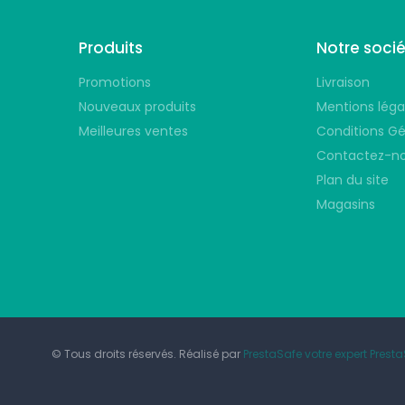
Produits
Notre soci
Promotions
Livraison
Nouveaux produits
Mentions léga
Meilleures ventes
Conditions Gé
Contactez-n
Plan du site
Magasins
© Tous droits réservés. Réalisé par
PrestaSafe votre expert Prest