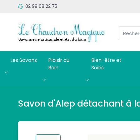
02 99 08 22 75
Les Savons
Plaisir du
Bien-être et
Bain
Soins
Savon d'Alep détachant à l