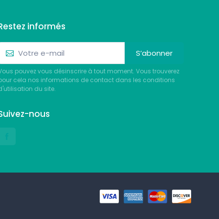
Restez informés
S’abonner
Vous pouvez vous désinscrire à tout moment. Vous trouverez
pour cela nos informations de contact dans les conditions
d'utilisation du site.
Suivez-nous