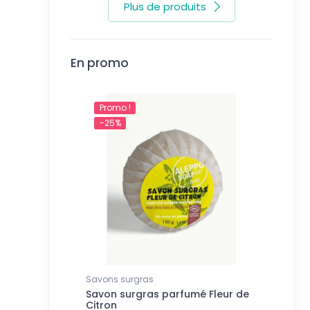
Plus de produits
En promo
Promo !
-25%
Savons surgras
Savon surgras parfumé Fleur de
Citron