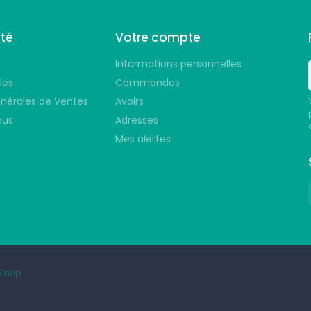
été
Votre compte
Informations personnelles
les
Commandes
nérales de Ventes
Avoirs
ous
Adresses
Mes alertes
aShop