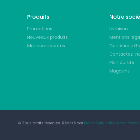
Produits
Notre soci
Promotions
Livraison
Nouveaux produits
Mentions léga
Meilleures ventes
Conditions Gé
Contactez-n
Plan du site
Magasins
© Tous droits réservés. Réalisé par
PrestaSafe votre expert Prest