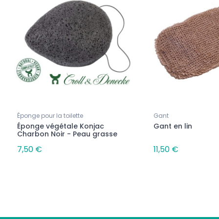
Éponge pour la toilette
Gant
Éponge végétale Konjac
Gant en lin
Charbon Noir - Peau grasse
7,50 €
11,50 €