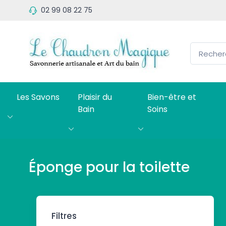
02 99 08 22 75
Les Savons
Plaisir du
Bien-être et
Bain
Soins
Éponge pour la toilette
Filtres