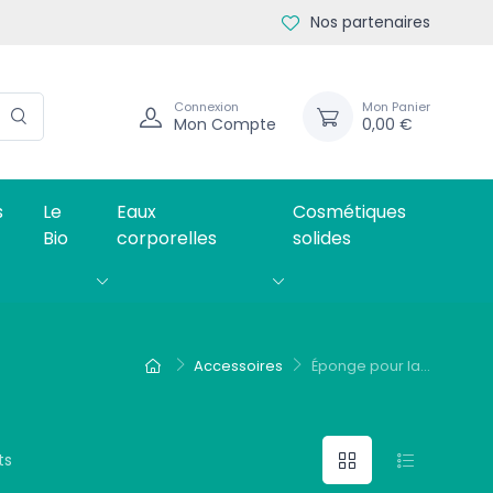
Nos partenaires
Connexion
Mon Panier
Mon Compte
0,00 €
s
Le
Eaux
Cosmétiques
Bio
corporelles
solides
Accessoires
Éponge pour la...
ts