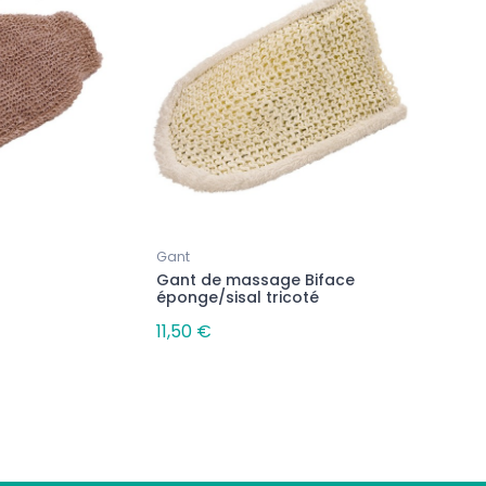
Gant
Gant de massage Biface
éponge/sisal tricoté
11,50 €