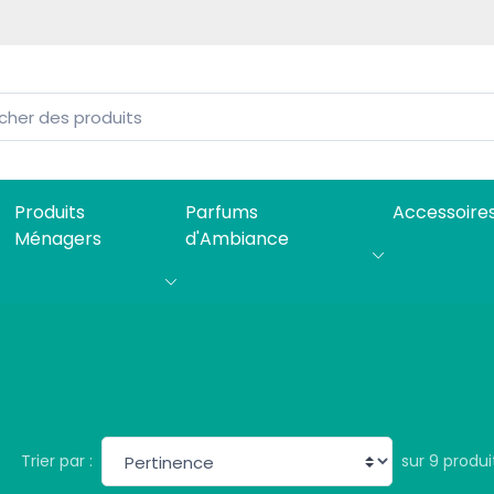
Produits
Parfums
Accessoire
Ménagers
d'Ambiance
sur 9 produi
Trier par :