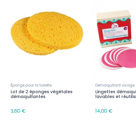
Éponge pour la toilette
Démaquillant visage
Lot de 2 éponges végétales
Lingettes démaqui
démaquillantes
lavables et réutilis
3,60 €
14,00 €