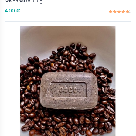
Savonnette 100 g.
4,00 €