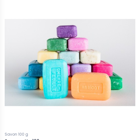
 parfumée - Bouquet de
Bougie parfumée - Fleur de Lotus
11,90 €
Savon 100 g