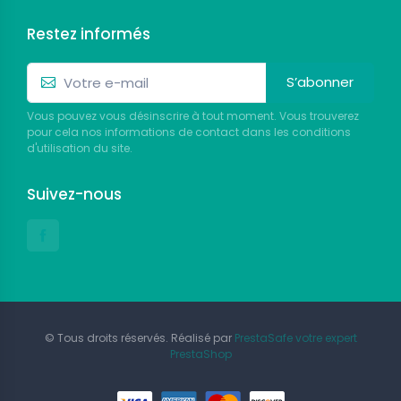
Restez informés
S’abonner
Vous pouvez vous désinscrire à tout moment. Vous trouverez
pour cela nos informations de contact dans les conditions
d'utilisation du site.
Suivez-nous
© Tous droits réservés. Réalisé par
PrestaSafe votre expert
PrestaShop