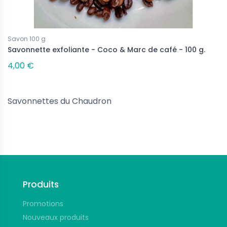
Savon 100 g
Savonnette exfoliante - Coco & Marc de café - 100 g.
4,00 €
Savonnettes du Chaudron
Suivez-nous
Produits
Promotions
Nouveaux produits