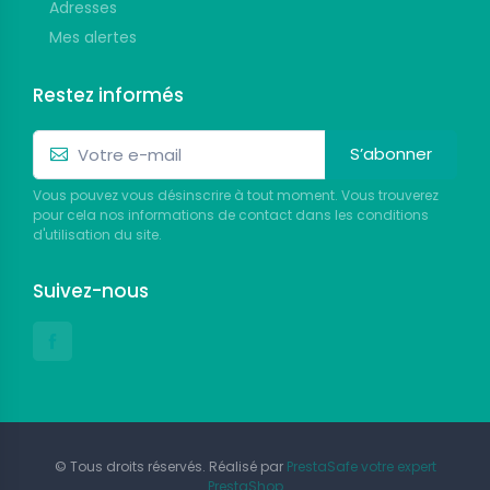
Adresses
Mes alertes
Restez informés
S’abonner
Vous pouvez vous désinscrire à tout moment. Vous trouverez
pour cela nos informations de contact dans les conditions
d'utilisation du site.
Suivez-nous
© Tous droits réservés. Réalisé par
PrestaSafe votre expert
PrestaShop