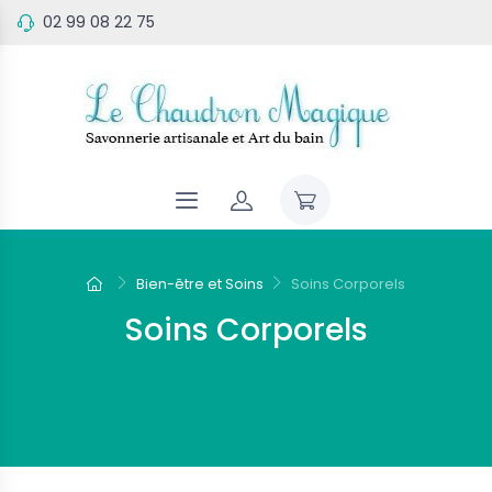
02 99 08 22 75
Bien-être et Soins
Soins Corporels
Soins Corporels