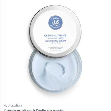
Hydratation
Crème nutritive à l'huile de pastel