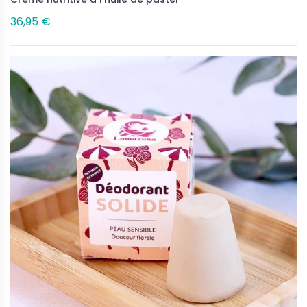
36,95 €