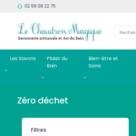
02 99 08 22 75
Les Savons
Plaisir du
Bien-être et
Bain
Soins
Zéro déchet
Filtres