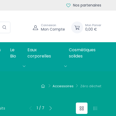
Nos partenaires
Connexion
Mon Panier
Mon Compte
0,00 €
s
Le
Eaux
Cosmétiques
Bio
corporelles
solides
Accessoires
Zéro déchet
1 / 7
its