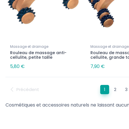
Massage et drainage
Massage et drainage
Rouleau de massage anti-
Rouleau de massa
cellulite, petite taille
cellulite, grande ta
5,80 €
7,90 €
Précédent
1
2
3
Cosmétiques et accessoires naturels ne laissant aucu