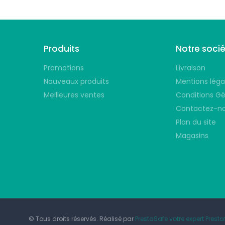
Produits
Notre soci
Promotions
Livraison
Nouveaux produits
Mentions léga
Meilleures ventes
Conditions Gé
Contactez-n
Plan du site
Magasins
© Tous droits réservés. Réalisé par
PrestaSafe votre expert Prest