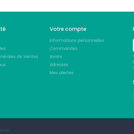
été
Votre compte
Informations personnelles
les
Commandes
nérales de Ventes
Avoirs
ous
Adresses
Mes alertes
aShop