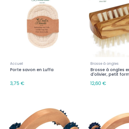
24,80 €
8,80 €
31,00 €
Accueil
Brosse à ongles
Porte savon en Luffa
Brosse à ongles e
d'olivier, petit for
3,75 €
12,60 €