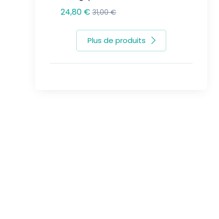
24,80 €
6,60 €
31,00 €
Plus de produits