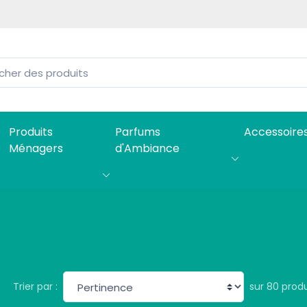
Produits
Parfums
Accessoire
Ménagers
d'Ambiance
sur 80 produ
Trier par :