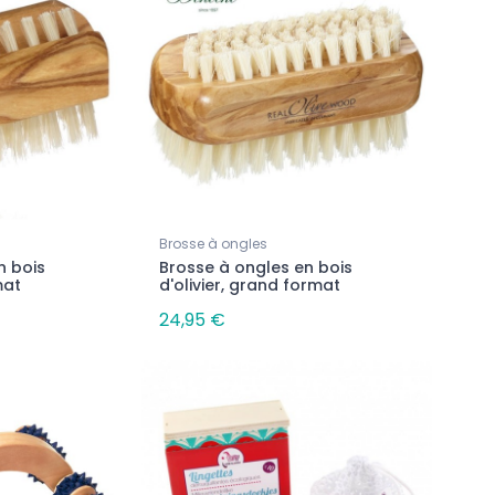
6,60 €
8,80 €
Brosse à ongles
n bois
Brosse à ongles en bois
mat
d'olivier, grand format
24,95 €