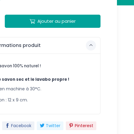
Ajouter au panier
rmations produit
 savon 100% naturel !
 savon sec et le lavabo propre !
 en machine à 30°C.
n : 12 x 9 cm.
Facebook
Twitter
Pinterest