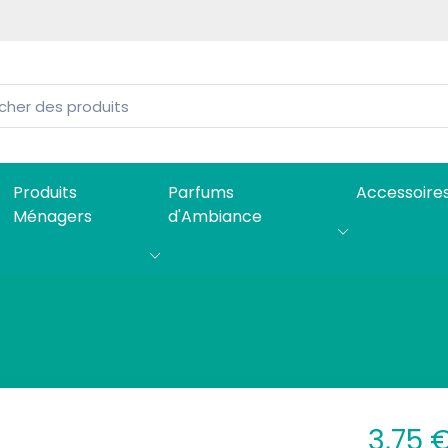
Produits
Parfums
Accessoire
Ménagers
d'Ambiance
3,75 