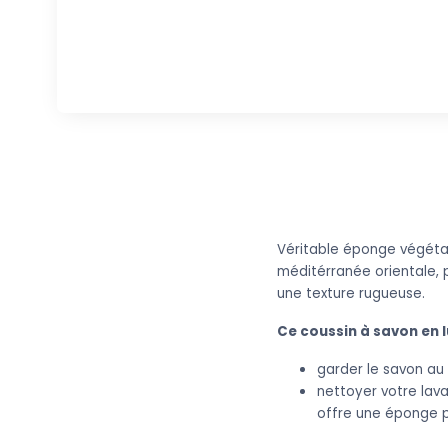
Véritable éponge végétal
méditérranée orientale
,
une texture rugueuse.
Ce coussin à savon en 
garder le savon au 
nettoyer votre lava
offre une éponge 