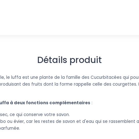
Détails produit
e, le luffa est une plante de la famille des Cucurbitacées
qui pou
 produisant des fruits dont la forme rappelle celle des courgettes. L
luffa à deux fonctions complémentaires
:
sec, ce qui conserve votre savon.
bo ou évier, car les restes de savon et d'eau qui se rassemblent 
parfumée.