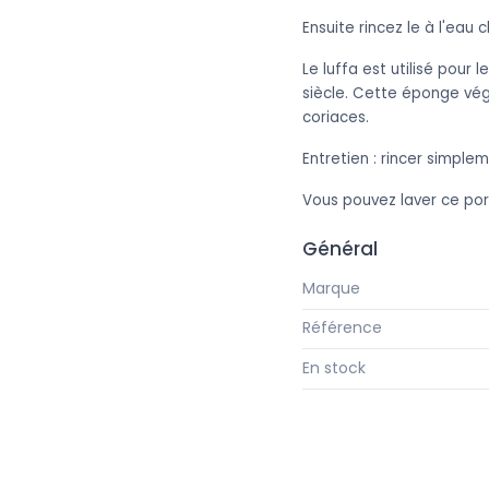
Ensuite rincez le à l'eau cla
Le luffa est utilisé pour 
siècle. Cette éponge vég
coriaces.
Entretien : rincer simplem
Vous pouvez laver ce por
Général
Marque
Référence
En stock