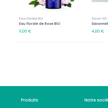
Eaux florales Bio
Savon 100 
Eau florale de Rose BIO
Savonnett
11,00 €
4,00 €
Suivez-nous
Produits
Notre soci