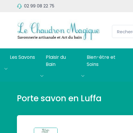
02 99 08 22 75
Les Savons
Plaisir du
Bien-être et
Bain
Soins
Porte savon en Luffa