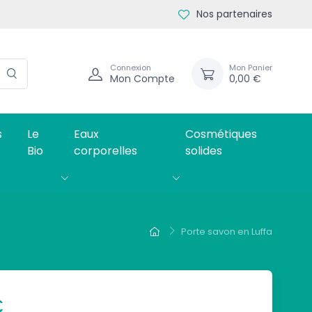
Nos partenaires
Connexion
Mon Panier
Mon Compte
0,00 €
s
Le
Eaux
Cosmétiques
Bio
corporelles
solides
Porte savon en Luffa
€