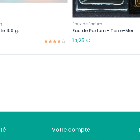
g
Eaux de Parfum
e 100 g.
Eau de Parfum - Terre-Mer
14,25 €
été
Votre compte