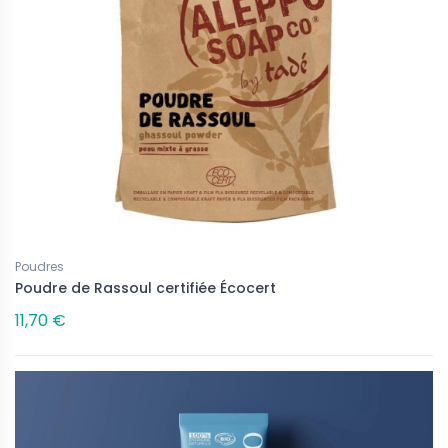
Poudres
Poudre de Rassoul certifiée Écocert
11,70 €