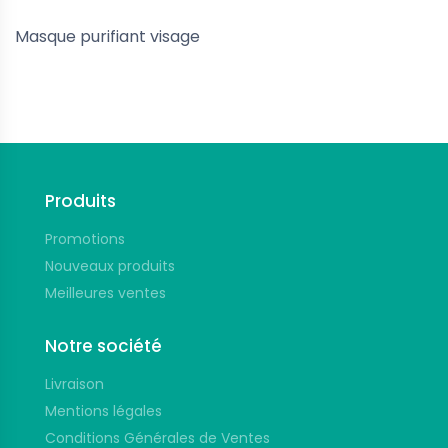
Masque purifiant visage
Suivez-nous
Produits
Promotions
Nouveaux produits
Meilleures ventes
Notre société
Livraison
Mentions légales
Conditions Générales de Ventes