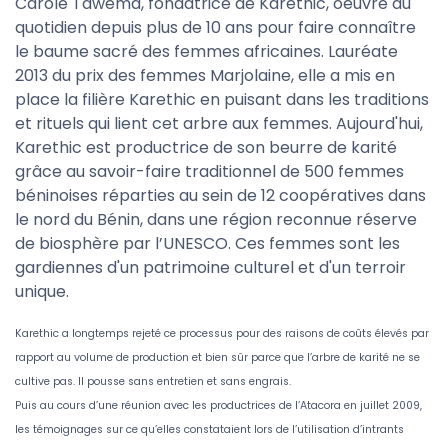
Carole Tawema, fondatrice de Karethic, oeuvre au
quotidien depuis plus de 10 ans pour faire connaître
le baume sacré des femmes africaines. Lauréate
2013 du prix des femmes Marjolaine, elle a mis en
place la filière Karethic en puisant dans les traditions
et rituels qui lient cet arbre aux femmes. Aujourd'hui,
Karethic est productrice de son beurre de karité
grâce au savoir-faire traditionnel de 500 femmes
béninoises réparties au sein de 12 coopératives dans
le nord du Bénin, dans une région reconnue réserve
de biosphère par l’UNESCO. Ces femmes sont les
gardiennes d'un patrimoine culturel et d'un terroir
unique.
Karethic a longtemps rejeté ce processus pour des raisons de coûts élevés par
rapport au volume de production et bien sûr parce que l’arbre de karité ne se
cultive pas. Il pousse sans entretien et sans engrais.
Puis au cours d’une réunion avec les productrices de l’Atacora en juillet 2009,
les témoignages sur ce qu’elles constataient lors de l’utilisation d’intrants