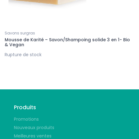
Savons surgras
Mousse de Karité – Savon/Shampoing solide 3 en 1- Bio
& Vegan
Rupture de stock
Suivez-nous
Produits
Promotions
Nouveaux produits
Meilleures ventes