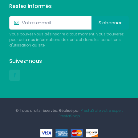
Restez informés
S’abonner
Vous pouvez vous désinscrire à tout moment. Vous trouverez
pour cela nos informations de contact dans les conditions
d'utilisation du site.
Suivez-nous
© Tous droits réservés. Réalisé par
PrestaSafe votre expert
PrestaShop