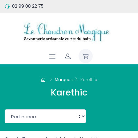
02 99 08 22 75
Marques
Karethic
Karethic