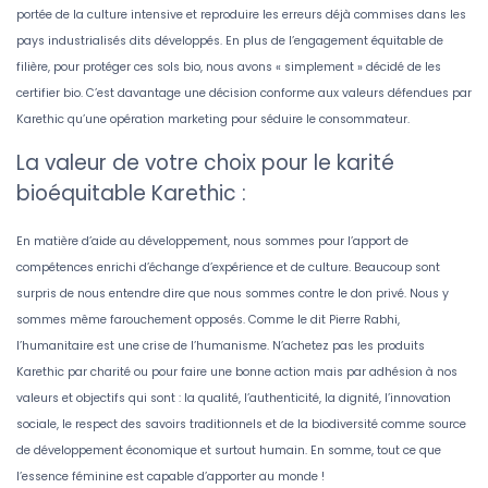
portée de la culture intensive et reproduire les erreurs déjà commises dans les
pays industrialisés dits développés. En plus de l’engagement équitable de
filière, pour protéger ces sols bio, nous avons « simplement » décidé de les
certifier bio. C’est davantage une décision conforme aux valeurs défendues par
Karethic qu’une opération marketing pour séduire le consommateur.
La valeur de votre choix pour le karité
bioéquitable Karethic :
En matière d’aide au développement, nous sommes pour l’apport de
compétences enrichi d’échange d’expérience et de culture. Beaucoup sont
surpris de nous entendre dire que nous sommes contre le don privé. Nous y
sommes même farouchement opposés. Comme le dit Pierre Rabhi,
l’humanitaire est une crise de l’humanisme. N’achetez pas les produits
Karethic par charité ou pour faire une bonne action mais par adhésion à nos
valeurs et objectifs qui sont : la qualité, l’authenticité, la dignité, l’innovation
sociale, le respect des savoirs traditionnels et de la biodiversité comme source
de développement économique et surtout humain. En somme, tout ce que
l’essence féminine est capable d’apporter au monde !