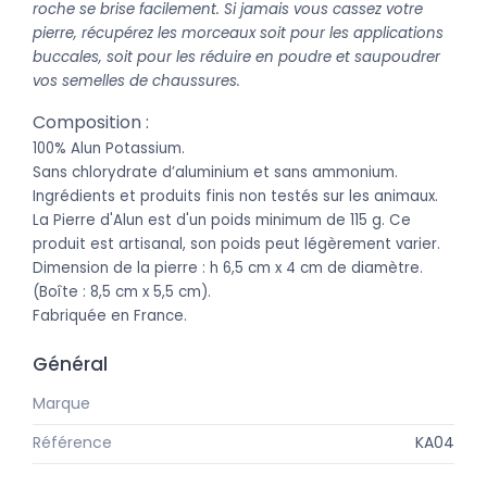
roche se brise facilement. Si jamais vous cassez votre
pierre, récupérez les morceaux soit pour les applications
buccales, soit pour les réduire en poudre et saupoudrer
vos semelles de chaussures.
Composition :
100% Alun Potassium.
Sans chlorydrate d’aluminium et sans ammonium.
Ingrédients et produits finis non testés sur les animaux.
La Pierre d'Alun est d'un poids minimum de 115 g. Ce
produit est artisanal, son poids peut légèrement varier.
Dimension de la pierre : h 6,5 cm x 4 cm de diamètre.
(Boîte : 8,5 cm x 5,5 cm).
Fabriquée en France.
Général
Marque
Karawan - Authentic
Référence
KA04