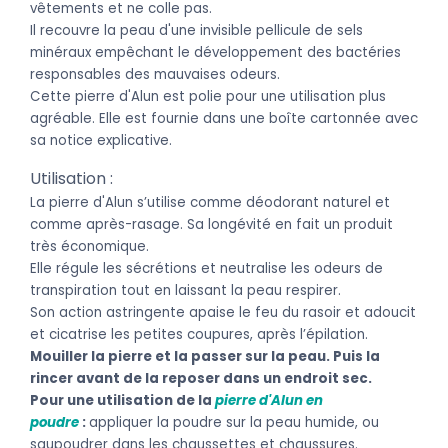
vêtements et ne colle pas.
Il recouvre la peau d'une invisible pellicule de sels
minéraux empêchant le développement des bactéries
responsables des mauvaises odeurs.
Cette pierre d'Alun est polie pour une utilisation plus
agréable. Elle est fournie dans une boîte cartonnée avec
sa notice explicative.
Utilisation :
La pierre d'Alun s’utilise comme déodorant naturel et
comme après-rasage. Sa longévité en fait un produit
très économique.
Elle régule les sécrétions et neutralise les odeurs de
transpiration tout en laissant la peau respirer.
Son action astringente apaise le feu du rasoir et adoucit
et cicatrise les petites coupures, après l’épilation.
Mouiller la pierre et la passer sur la peau. Puis la
rincer avant de la reposer dans un endroit sec.
Pour une utilisation de la
pierre d'Alun en
poudre
:
appliquer la poudre sur la peau humide, ou
saupoudrer dans les chaussettes et chaussures.