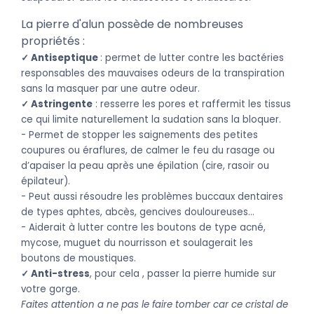
La pierre d'alun possède de nombreuses
propriétés :
✓ Antiseptique
:
permet de lutter contre les bactéries
responsables des mauvaises odeurs de la transpiration
sans la masquer par une autre odeur.
✓ Astringente
: r
esserre les pores et raffermit les tissus
ce qui limite naturellement la sudation sans la bloquer.
- Permet de stopper les saignements des petites
coupures ou éraflures, de calmer le feu du rasage ou
d’apaiser la peau après une épilation (cire, rasoir ou
épilateur).
- Peut aussi résoudre les problèmes buccaux dentaires
de types aphtes, abcès, gencives douloureuses…
- Aiderait à lutter contre les boutons de type acné,
mycose, muguet du nourrisson et soulagerait les
boutons de moustiques.
✓ Anti-stress
, pour cela , passer la pierre humide sur
votre gorge.
Faites attention a ne pas le faire tomber car ce cristal de