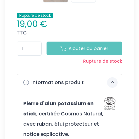
Rupture de stock
19,00 €
TTC
Ajouter au panier
Rupture de stock
Informations produit
Pierre d'alun potassium en
stick
, certifiée Cosmos Natural,
a
vec ruban, étui protecteur et
notice explicative.