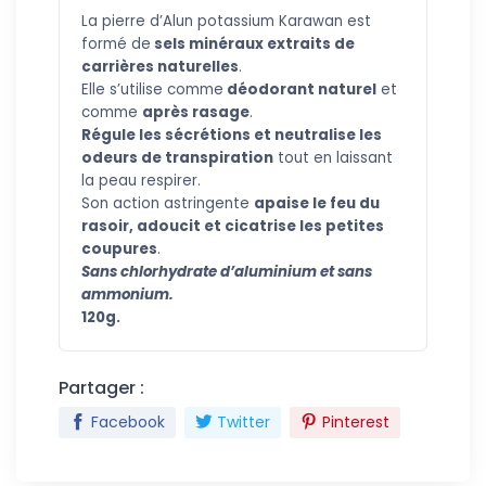
La pi
erre d’Alun potassium Karawan est
formé de
sels minéraux extraits de
carrières naturelles
.
Elle s’utilise comme
déodorant naturel
et
comme
après rasage
.
Régule les sécrétions et neutralise les
odeurs de transpiration
tout en laissant
la peau respirer.
Son action astringente
apaise le feu du
rasoir, adoucit et cicatrise les petites
coup
ures
.
Sans chlorhydrate d’aluminium et sans
ammonium.
120g.
Partager :
Facebook
Twitter
Pinterest