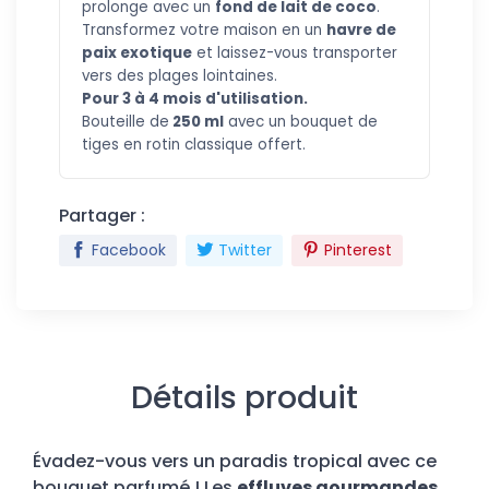
prolonge avec un
fond de lait de coco
.
Transformez votre maison en un
havre de
paix exotique
et laissez-vous transporter
vers des plages lointaines.
Pour 3 à
4 mois d'utilisation.
Bouteill
e de
250 ml
avec un bouquet de
tiges en rotin classique offert.
Partager :
Facebook
Twitter
Pinterest
Détails produit
Évadez-vous vers un paradis tropical avec ce
bouquet parfumé ! Les
effluves gourmandes