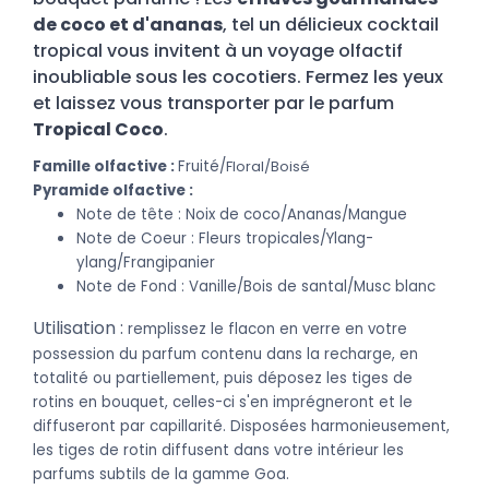
de coco et d'ananas
, tel un délicieux cocktail
tropical vous invitent à un voyage olfactif
inoubliable sous les cocotiers. Fermez les yeux
et laissez vous transporter par le parfum
Tropical Coco
.
Famille olfac
tive :
Fruité/
Floral/Boisé
Pyramide ol
factive :
Note de tête : Noix de coco/Ananas/Mangue
Note de Coeur : Fleurs tropicales/Ylang-
ylang/Frangipanier
Note de Fond : Vanille/Bois de santal/Musc blanc
Utilisation :
remplissez le flacon en verre en votre
possession du parfum contenu dans la recharge, en
totalité ou partiellement, puis déposez les tiges de
rotins en bouquet, celles-ci s'en imprégneront et le
diffuseront par capillarité. Disposées harmonieusement,
les tiges de rotin diffusent dans votre intérieur les
parfums subtils de la gamme Goa.