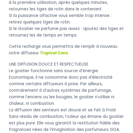
A la première utilisation, après quelques minutes,
retournez les tiges de rotin dans le contenant.
Si la puissance olfactive vous semble trop intense :
retirez quelques tiges de rotin.
Si le Goatier ne parfume pas assez : ajoutez des tiges et
retournez les de temps en temps.
Cette recharge vous permettra de remplir à nouveau
votre diffuseur
Tropical Coco
.
UNE DIFFUSION DOUCE ET RESPECTUEUSE
Le goatier fonctionne sans source d’énergie.
Economique, il ne consomme donc pas d’électricité
comme certains diffuseurs à prise. Par ailleurs,
contrairement à d’autres systèmes de parfumage,
comme l’encens ou les bougies, le goatier n’utilise ni
chaleur, ni combustion.
La diffusion des senteurs est douce et se fait à froid.
Sans résidu de combustion, l’odeur qui émane du goatier
est plus pure. Elle vous garantit la restitution fidèle des
fragrances nées de l’imagination des parfumeurs GOA.