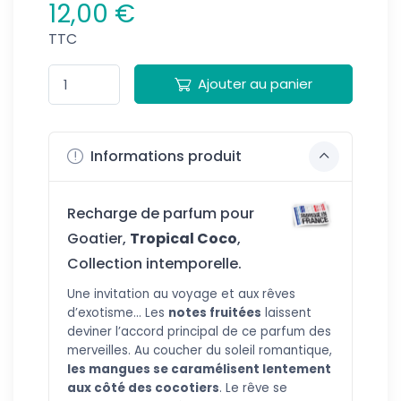
12,00 €
TTC
Ajouter au panier
Informations produit
Recharge de parfum pour
Goatier,
Tropical Coco
,
Collection intemporelle.
Une invitation au voyage et aux rêves
d’exotisme... Les
notes fruitées
laissent
deviner l’accord principal de ce parfum des
merveilles. Au coucher du soleil romantique,
les mangues se caramélisent lentement
aux côté des cocotiers
. Le rêve se