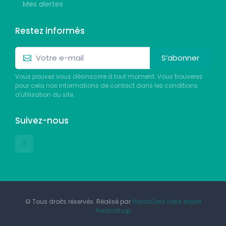
Mes alertes
Restez informés
S’abonner
Vous pouvez vous désinscrire à tout moment. Vous trouverez
pour cela nos informations de contact dans les conditions
d'utilisation du site.
Suivez-nous
© Tous droits réservés. Réalisé par
PrestaSafe votre expert
PrestaShop