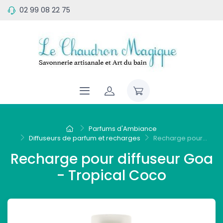
02 99 08 22 75
Parfums d'Ambiance
Diffuseurs de parfum et recharges
Recharge pour...
Recharge pour diffuseur Goa
- Tropical Coco