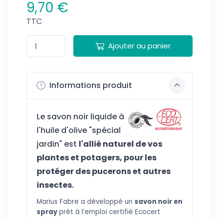
9,70 €
TTC
Ajouter au panier
Informations produit
Le savon noir liquide à
l'huile d'olive "spécial
jardin" est
l'allié naturel de vos
plantes
et potagers, pour les
protéger des pucerons et autres
insectes.
Mariu
s Fabre a développé un
savon noir en
spray
prêt à l’emploi certifié Ecocert