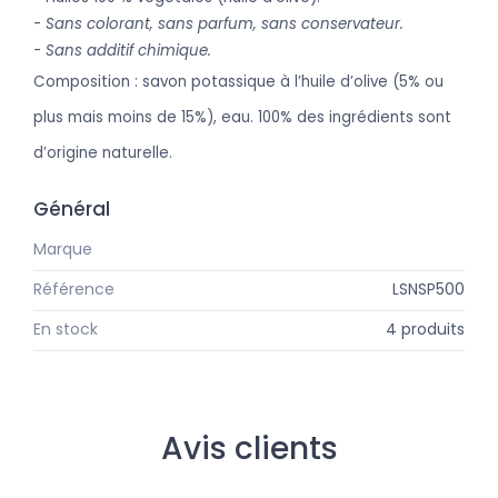
-
Sans colorant, sans parfum, sans conservateur.
-
Sans additif chimique.
C
omposition : savon potassique à l’huile d’olive (5% ou
plus mais moins de 15%), eau. 100% des ingrédients sont
d’origine naturelle.
Général
Marque
Marius Fabre
Référence
LSNSP500
En stock
4 produits
Avis clients