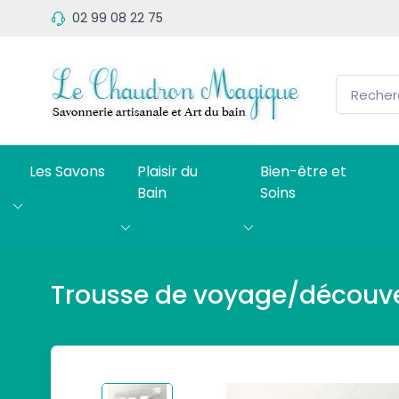
02 99 08 22 75
Les Savons
Plaisir du
Bien-être et
Bain
Soins
Trousse de voyage/découver