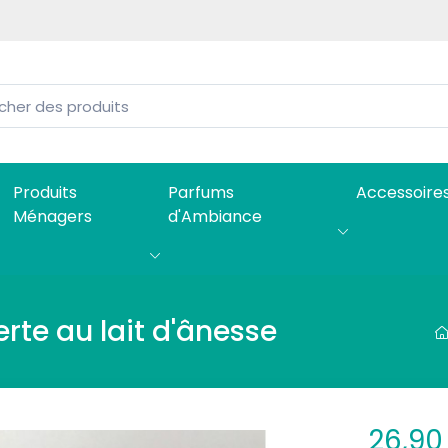
Produits
Parfums
Accessoire
Ménagers
d'Ambiance
te au lait d'ânesse
26,90