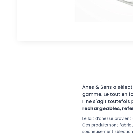
Ânes & Sens a sélect
gamme. Le tout en f
Il ne s'agit toutefoi
rechargeables, refer
Le lait d’ânesse provient 
Ces produits sont fabri
soigneusement sélectionn