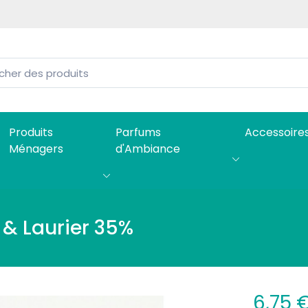
Produits
Parfums
Accessoire
Ménagers
d'Ambiance
 & Laurier 35%
6,75 