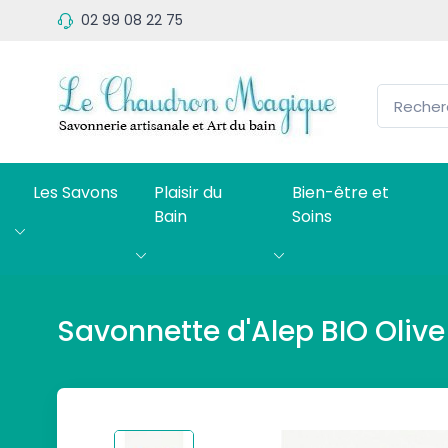
02 99 08 22 75
Les Savons
Plaisir du
Bien-être et
Bain
Soins
Savonnette d'Alep BIO Olive