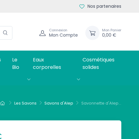
Nos partenaires
Connexion
Mon Panier
Mon Compte
0,00 €
s
Le
Eaux
Cosmétiques
Bio
corporelles
solides
Les Savons
Savons d'Alep
Savonnette d'Alep...
€