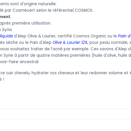
ents sont d'origine naturelle.
 par Cosmécert selon le référentiel COSMOS.
ment.
près première utilisation.
 Syria.
liquide
d'Alep Olive & Laurier, certifié Cosmos Organic ou le
Pain d
ès sèche ou le Pain d'Alep
Olive & Laurier 12%
, pour peau normale, 
 vous souhaitez traiter de l'acné par exemple.
Ces savons d'Alep d
 Syrie à partir de quatre matières premières (huile d'olive, huile d
voir-faire ancestral.
otre cuir chevelu, hydrater vos cheveux et leur redonner volume et éq
 !