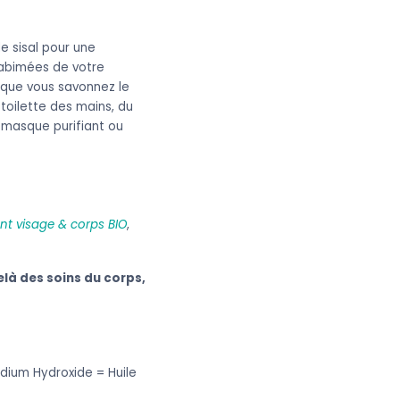
e sisal pour une
 abimées de votre
 que vous savonnez le
 toilette des mains, du
e masque purifiant ou
nt visage & corps BIO
,
elà des soins du corps,
dium Hydroxide = Huile