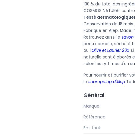
100 % du total des ingrédi
COSMOS NATURAL contrôlé
Testé dermatologique
Conservation de 18 mois a
Fabriqué en Alep. Made in
Retrouvez aussi le
savon 
peau normale, sèche à tr
ou l'
Olive et Laurier 20%
si
naturelle sont élaborés en
selon les rythmes d'un sa
Pour nourrir et purifier v
le
shampoing d'Alep
Tadé
Général
Marque
Référence
En stock