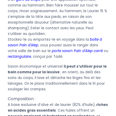
comme au hammam.
Bien faire mousser sur tout le
corps, rincer soigneusement. Au hammam, le Laurier 15 %
s'emploie de la tête aux pieds, en raison de son
exceptionnelle douceur (alternative naturelle au
shampoing). Eviter le contact avec les yeux. Peut
s’utiliser au quotidien.
Stockez-le ou emportez-le en voyage dans la
boîte à
savon Pain d'Alep
, vous pouvez aussi le ranger dans
votre salle de bain sur le
porte savon Pain d'Alep carré
ou
rectangulaire
, conçus par Tadé.
Savon économique et universel
il peut s’utiliser pour le
bain comme pour la lessive
; en orient, au delà des
soins du corps, il lave et détache les linges fins et les
lainages. On le place traditionnellement dans le lit pour
soulager les crampes.
Composition :
A base exclusive d'olive et de laurier (82% d’huile),
riches
en acides gras essentiels
. Ces huiles offrent un