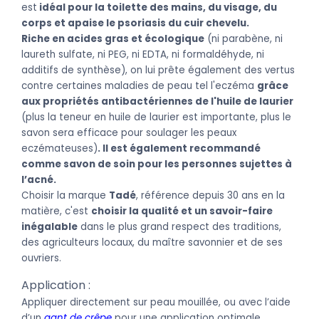
est
idéal pour la toilette des mains, du visage, du
corps et apaise le psoriasis du cuir chevelu.
Riche en acides gras et écologique
(ni parabène, ni
laureth sulfate, ni PEG, ni EDTA, ni formaldéhyde, ni
additifs de synthèse), on lui prête également des vertus
contre certaines maladies de peau tel l'eczéma
grâce
aux propriétés antibactériennes de l'huile de laurier
(plus la teneur en huile de laurier est importante, plus le
savon sera efficace pour soulager les peaux
eczémateuses)
. Il est également recommandé
comme savon de soin pour les personnes sujettes à
l’acné.
Choisir la marque
Tadé
, référence depuis 30 ans en la
matière, c'est
choisir la qualité et un savoir-faire
inégalable
dans le plus grand respect des traditions,
des agriculteurs locaux, du maître savonnier et de ses
ouvriers.
Application :
Appliquer directement sur peau mouillée, ou avec l’aide
d’un
gant de crêpe
pour une application optimale,