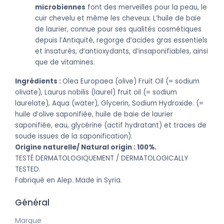
microbiennes
font des merveilles pour la peau, le
cuir chevelu et même les cheveux. L’huile de baie
de laurier, connue pour ses qualités cosmétiques
depuis l’Antiquité, regorge d’acides gras essentiels
et insaturés, d’antioxydants, d’insaponifiables, ainsi
que de vitamines.
Ingrédients :
Olea Europaea (olive) Fruit Oil (= sodium
olivate), Laurus nobilis (laurel) fruit oil (= sodium
laurelate), Aqua (water), Glycerin, Sodium Hydroxide. (=
huile d’olive saponifiée, huile de baie de laurier
saponifiée, eau, glycérine (actif hydratant) et traces de
soude issues de la saponification).
Origine naturelle/ Natural origin : 100%.
TESTÉ DERMATOLOGIQUEMENT / DERMATOLOGICALLY
TESTED.
Fabriqué en Alep. Made in Syria.
Général
Marque
Tadé