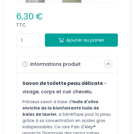
6,30 €
TTC
Ajouter au panier
Informations produit
Savon de toilette peau délicate
-
visage, corps et cuir chevelu.
Précieux sa
von à base d'
huile d'olive
enrichie de la bienfaisante huile de
baies de laurier
, si bénéfique pour la peau
grâce à sa concentration en acides gras
indispensables. Ce rare Pain d'Alep®
respecte l'harmonie des peaux saines