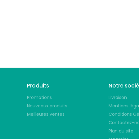
Suivez-nous
Produits
Notre soci
Promotions
Livraison
Nouveaux produits
Mentions léga
Meilleures ventes
Conditions Gé
Contactez-n
Plan du site