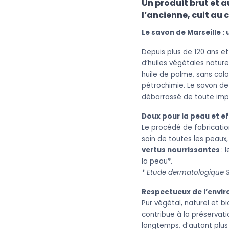
Un produit brut et a
l’ancienne, cuit au 
Le savon de Marseille : 
Depuis plus de 120 ans et
d’huiles végétales nature
huile de palme, sans colo
pétrochimie. Le savon de M
débarrassé de toute imp
Doux pour la peau et ef
Le procédé de fabrication
soin de toutes les peaux,
vertus nourrissantes
: 
la peau*.
* Etude dermatologique S
Respectueux de l’envi
Pur végétal, naturel et b
contribue à la préservati
longtemps, d’autant plus 