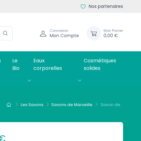
Nos partenaires
Connexion
Mon Panier
Mon Compte
0,00 €
s
Le
Eaux
Cosmétiques
Bio
corporelles
solides
Les Savons
Savons de Marseille
Savon de...
 €