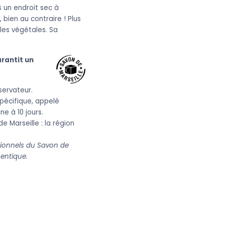
s un endroit sec à
bien au contraire ! Plus
les végétales. Sa
rantit un
servateur.
pécifique, appelé
e à 10 jours.
e Marseille : la région
sionnels du Savon de
hentique.