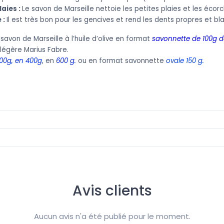
laies :
Le savon de Marseille nettoie les petites plaies et les écorc
 :
Il est très bon pour les gencives et rend les dents propres et bl
avon de Marseille à l’huile d’olive en format
savonnette de 100g d
égère Marius Fabre.
00g, en 400g
, en
600 g
.
ou en format savonnette
ovale 150 g.
Avis clients
Aucun avis n'a été publié pour le moment.