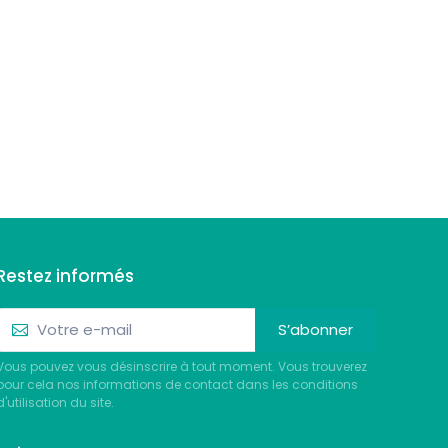
Restez informés
S’abonner
Vous pouvez vous désinscrire à tout moment. Vous trouverez
pour cela nos informations de contact dans les conditions
d'utilisation du site.