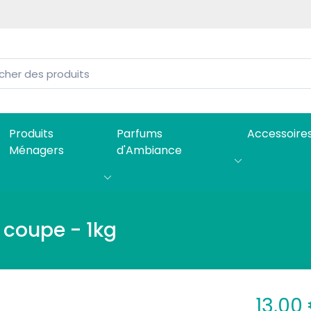
Produits
Parfums
Accessoire
Ménagers
d'Ambiance
a coupe - 1kg
13,00