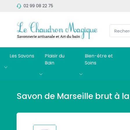
02 99 08 22 75
Les Savons
Plaisir du
Bien-être et
Bain
Soins
Savon de Marseille brut à l