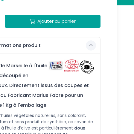
Ajouter au panier
rmations produit
e Marseille à l'huile
e découpé en
ux. Directement issus des coupes et
du Fabricant Marius Fabre pour un
e 1 Kg à l'emballage.
’huiles végétales naturelles, sans colorant,
fum et sans produit de synthèse, ce savon de
 à l’huile d’olive est particulièrement
doux