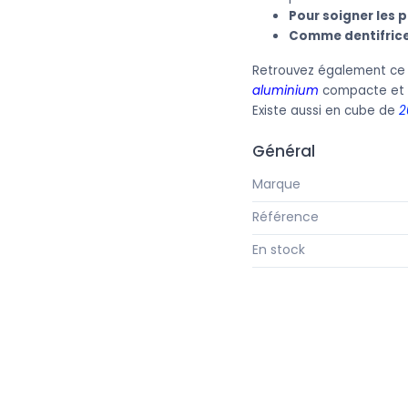
Pour soigner les p
Comme dentifrice
Retrouvez également ce s
aluminium
compacte et l
Existe aussi en cube de
2
Général
Marque
Référence
En stock