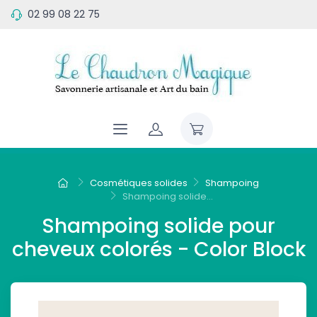
02 99 08 22 75
Cosmétiques solides
Shampoing
Shampoing solide...
Shampoing solide pour
cheveux colorés - Color Block