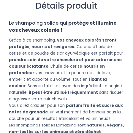
Détails produit
Le shampoing solide qui
protège et illumine
vos cheveux colorés !
Grâce à ce shampoing,
vos cheveux colorés seront
protégés, nourris et revigorés.
Ce duo d'huile de
cerise et de poudre de sidr ayurvédique est parfait pour
prendre soin de votre chevelure et pour arborer une
couleur éclatante
. L’huile de cerise
nourrit en
profondeur
vos cheveux et la poudre de sidr lave,
embellit et apporte du volume, tout en
fixant la
couleur
. Sans sulfates et avec des ingrédients d'origine
naturelle,
il peut être utilisé fréquemment
sans risquer
d'agresser votre cuir chevelu.
Vous allez craquer pour son
parfum fruité et sucré aux
notes de grenade
, un vrai moment de bonheur sous la
douche pour un résultat étincelant et volumineux !
Les shampoings solides Lamazuna sont
naturels, végans,
non-testés sur les animaux et zéro déchet
.