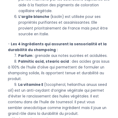
aide à la fixation des pigments de coloration
capillaire végétale.
L’argile blanche
(kaolin) est utilisée pour ses
propriétés purifiantes et assainissantes. Elle
provient prioritairement de France mais peut être
sourcée en Italie.
-
Les 4
ingrédients qui assurent la sensorialité et la
durabilité du shampoing :
7.
Parfum
:
grenade aux notes sucrées et acidulées.
8.
Palmitic acid, stearic acid
: des acides gras issus
à 100% de l’huile d’olive qui permettent de formuler un
shampoing solide, ils apportent tenue et durabilité au
produit.
9.
La vitamine E
(tocopherol, helianthus anuus seed
oil) est un anti-oxydant d’origine végétale qui permet
d’éviter le rancissement des huiles végétales. Il est
contenu dans de l’huile de tournesol. Il peut vous
sembler anecdotique comme ingrédient mais il joue un
grand rôle dans la durabilité du produit.