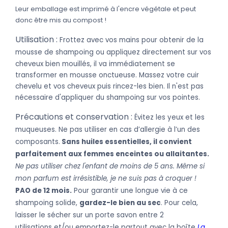
Leur emballage est imprimé à l'encre végétale et peut
donc être mis au compost !
Utilisation :
Frottez avec vos mains pour obtenir de la
mousse de shampoing ou appliquez directement
sur vos
cheveux bien mouillés, il va immédiatement se
transformer en mousse onctueuse. Massez votre cuir
chevelu et vos cheveux puis rincez-les bien. Il n'est pas
nécessaire d'appliquer du shampoing sur vos pointes.
Précautions et conservation :
Évitez les yeux et les
muqueuses. Ne pas utiliser en cas d’allergie à l’un des
composants.
Sans huiles essentielles, il convient
parfaitement aux femmes enceintes ou allaitantes.
Ne pas utiliser chez l'enfant de moins de 5 ans. Même si
mon parfum est irrésistible, je ne suis pas à croquer !
PAO de 12 mois.
Pour garantir une longue vie à ce
shampoing solide,
gardez-le bien au sec
. Pour cela,
laisser le sécher sur un porte savon entre 2
utilisations et/ou emportez-le partout avec la boîte
La