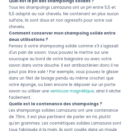
Quel est le pH des shampoings solides ?
Tous les shampoings Lamazuna ont un pH entre 5,5 et
6,5 adapté au cuir chevelu. Ne contenant en plus aucun
sulfate, ils sont doux et non agressifs pour votre cuir
chevelu.
Comment conserver mon shampoing solide entre
deux utilisations ?
Pensez à votre shampooing solide comme s'il s'agissait
d'un pain de savon. Vous pouvez le mettre sur une
soucoupe au bord de votre baignoire ou avec votre
savon dans votre douche. Il est antibactérien donc il ne
peut pas être sale ! Par exemple, vous pouvez le glisser
dans un filet de lavage pendu au même crochet que
votre éponge, ou bien encore le déposer sur un porte
savon ou utiliser une
ventouse magnétique
, ainsi il sèche
facilement.
Quelle est la contenance des shampoings ?
Les shampoings solides Lamazuna ont une contenance
de 70mL. Il est plus pertinent de parler en mL plutôt
qu'en grammes. Les cosmétiques solides Lamazuna sont
tous fabriqués à la main, ils sont coulés dans un moule