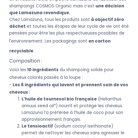
shampoings COSMOS Organic mais c’est
une décision
que Lamazuna revendique.
Chez Lamazuna, tous les produits sont
à objectif zéro
déchet
et toutes les étapes de leur cycle de vie ont été
pensées pour être les plus respectueuses possibles de
l'env
ironnement. Les packagings sont
en carton
recyclable
.
Com
p
osition :
Voici les
10 ingrédients
du shampoing solide pour
cheveux colorés passés à la loupe :
-
Les 6
ingrédients qui lavent et prennent soin de vos
cheveux :
L’huile de tournesol bio française
(Helianthus
annuus seed oil*) nourrit et protège les cheveux.
Lamazuna l’a préférée à l’huile de coco pour son
approvisionnement français.
Le tensioactif
(sodium cocoyl isethionate)
permet de nettoyer les cheveux sans agresser le