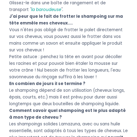
Glissez-le dans une boîte de rangement et de
transport
"
la baroudeuse
".
J'ai peur que le fait de frotter le shampoing sur ma
tête emmêle mes cheveux....
Vous n'êtes pas obligé de frotter le palet directement
sur vos cheveux, vous pouvez aussi le frotter dans vos
mains comme un savon et ensuite appliquer le produit
sur vos cheveux !
Petite astuce : penchez la tête en avant pour décoller
les racines et pour pouvoir bien étaler la mousse sur
votre crâne ! Nul besoin de frotter les longueurs, l'eau
savonneuse du rinçage suffira à les laver !
En combien de jours il se termine ?
Le shampoing dépend de son utilisation (cheveux longs,
épais, courts, etc.) mais il est prévu pour durer aussi
longtemps que deux bouteilles de shampoing liquide.
Comment savoir quel shampoing est le plus adapté
à mon type de cheveu ?
Les shampoings solides Lamazuna, avec ou sans huile
essentielle, sont adaptés à tous les types de cheveux. Le