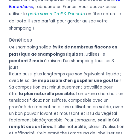
Baroudeuse
, fabriquée en France. Vous pouvez aussi
utiliser le
porte savon Croll & Denecke
en fibre naturelle
de loofa. Il sera parfait pour garder au sec votre
shampoing !
B
énéfices
C
e
shampoing solide
évite de nombreux flacons en
plastique de shampoings liquides.
Utilisez-le
pendant 2 mois
à raison d'un shampoing tous les 3
jours.
Il dure aussi plus longtemps que son équivalent liquide ;
avec le solide
impossible d'en gaspiller une goutte !
Sa composition est minutieusement travaillée pour
être
la plus naturelle possible.
Lamazuna cherchait un
tensioactif doux non sulfaté, compatible avec un
procédé de fabrication et une utilisation en solide, avec
un bon pouvoir lavant et moussant et issu du végétal
facilement biodégradable. Pour Lamazuna,
seul le SCI
remplit ces critères.
Il allie naturalité, plaisir d’utilisation
et efficacité. Cela empêche Lamazuna de labelliser ses