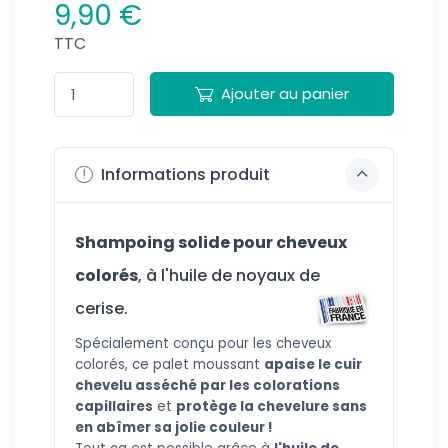
9,90 €
TTC
Ajouter au panier
Informations produit
Shampoing solide pour cheveux
colorés
, à l'huile de noyaux de
cerise.
Spéciale
ment conçu pour les cheveux
colorés, ce palet moussant
apaise le cuir
chevelu asséché par les colorations
capillaires
et
protège la chevelure sans
en abîmer sa jolie couleur !