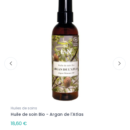
Huiles de soins
Crème
Huile de soin Bio - Argan de l'Atlas
Crèm
18,60 €
29,9