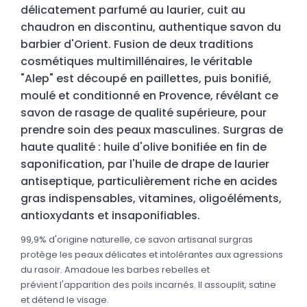
délicatement parfumé au laurier, cuit au
chaudron en discontinu, authentique savon du
barbier d'Orient. Fusion de deux traditions
cosmétiques multimillénaires, le véritable
"Alep" est découpé en paillettes, puis bonifié,
moulé et conditionné en Provence, révélant ce
savon de rasage de qualité supérieure, pour
prendre soin des peaux masculines. Surgras de
haute qualité : huile d'olive bonifiée en fin de
saponification, par l'huile de drape de laurier
antiseptique, particulièrement riche en acides
gras indispensables, vitamines, oligoéléments,
antioxydants et insaponifiables.
99,9% d'origine naturelle, ce savon artisanal surgras
protège les peaux délicates et intolérantes aux agressions
du rasoir. Amadoue les barbes rebelles et
prévient l'apparition des poils incarnés. Il assouplit, satine
et détend le visage.