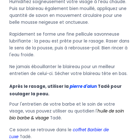
Humidifiez soigneusement votre visage à l’eau chaude.
Puis sur blaireau également bien mouillé, appliquez une
quantité de savon en mouvement circulaire pour une
belle mousse neigeuse et onctueuse.
Rapidement se forme une fine pellicule savonneuse
lubrifiante : la peau est prête pour le rasage. Raser dans
le sens de la pousse, puis à rebrousse-poil. Bien rincer à
l'eau froide.
Ne jamais ébouillanter le blaireau pour un meilleur
entretien de celui-ci. Sécher
votre blaireau
tête en bas.
Après le rasage, utiliser la
pierre d'alun
Tadé pour
soulager la peau.
Pour l'entretien de votre barbe et le soin de votre
visage, vous pouvez utiliser au quotidien l'
huile de soin
bio barbe & visage
Tadé.
Ce savon se retrouve dans le
coffret Barbier de
Luxe
Tadé.