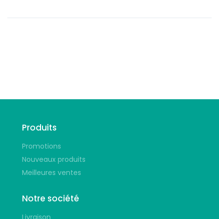
Suivez-nous
Produits
Promotions
Nouveaux produits
Meilleures ventes
Notre société
Livraison